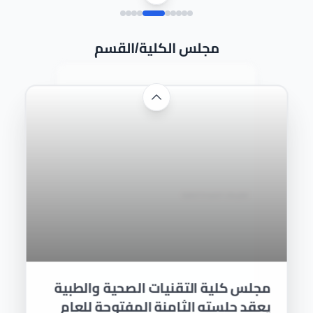
مجلس الكلية/القسم
مجلس كلية التقنيات الصحية والطبية يعقد جلسته الثامنة
المفتوحة للعام الدراسي 2025–2026
استضافة نقيب صيادلة الانبار من قبل
مجلس كلية الصيدلة