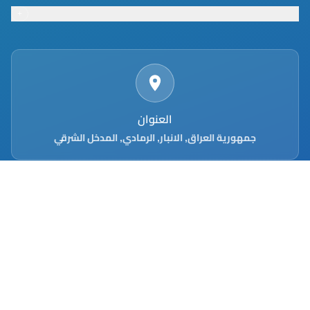
+
Footer menu
العنوان
جمهورية العراق, الانبار, الرمادي, المدخل الشرقي
رقم الهاتف
7393