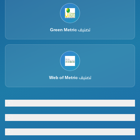
تصنيف Green Metric
تصنيف Web of Metric
+
Footer menu
+
Footer menu
+
Footer menu