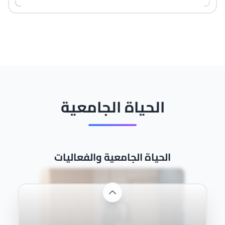
الحياة الجامعية
الحياة الجامعية والفعاليات