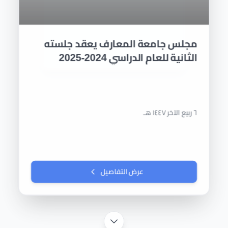
مجلس جامعة المعارف يعقد جلسته
الاولى للعام الدراسي 2024-2025
٦ ربيع الآخر ١٤٤٧ هـ
عرض التفاصيل