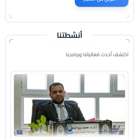
أنشطتنا
اكتشف أحدث فعالياتنا وبرامجنا