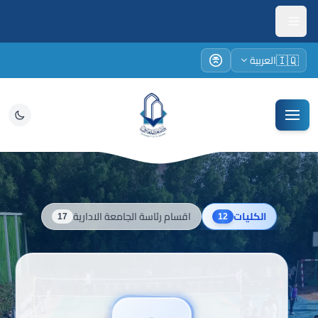
🇮🇶
العربية
امعة المعارف — الصفحة الرئيسية
الكليات
الكليات
اقسام رئاسة الجامعة الادارية
17
12