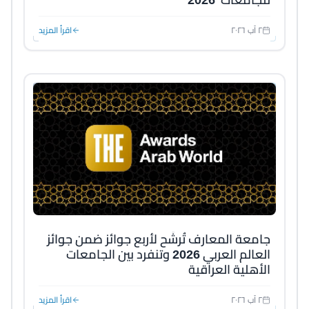
٢ آب ٢٠٢٦
اقرأ المزيد
جامعة المعارف تُرشَّح لأربع جوائز ضمن جوائز
العالم العربي 2026 وتنفرد بين الجامعات
الأهلية العراقية
٢ آب ٢٠٢٦
اقرأ المزيد