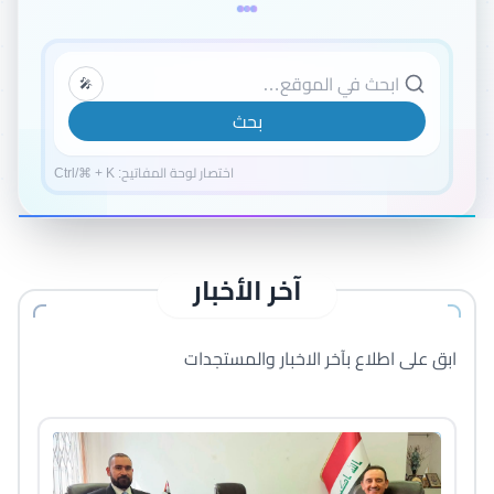
ابحث في الموقع…
🎤
بحث
اختصار لوحة المفاتيح: Ctrl/⌘ + K
آخر الأخبار
ابق على اطلاع بآخر الاخبار والمستجدات