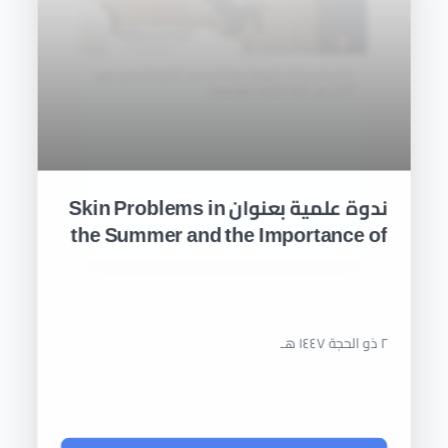
ندوة علمية بعنوان Skin Problems in the Summer and
the Importance of Using Sunscreen
تكريم الاستاذ المتميز
٢٧ ذو القعدة ١٤٤٧ هـ