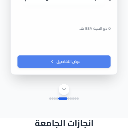
٢ ذو الحجة ١٤٤٧ هـ
عرض التفاصيل
انجازات الجامعة