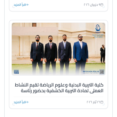
٩ حزيران ٢٠٢٦
اقرأ المزيد
كلية التربية البدنية وعلوم الرياضة تقيم النشاط
العملي لمادة التربية الكشفية بحضور رئاسة
الجامعة وعمادات الكليات
٢٦ أيار ٢٠٢٦
اقرأ المزيد