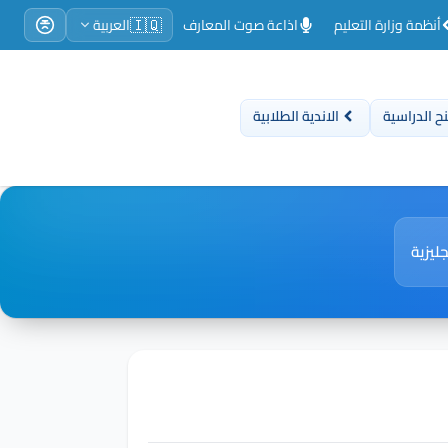
🇮🇶
أنظمة وزارة التعليم
اذاعة صوت المعارف
العربية
ح الدراسية
الاندية الطلابية
ليزية