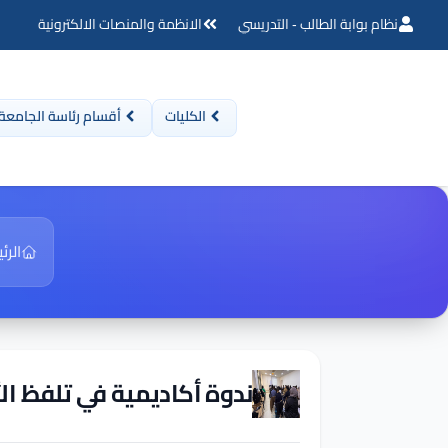
نظام بوابة الطالب - التدريسي
الانظمة والمنصات الالكترونية
الكليات
أقسام رئاسة الجامعة
الرئ
ندوة أكاديمية في تلفظ ال