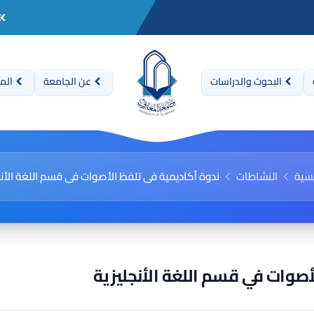
البحوث والدراسات
عن الجامعة
المن
يسية
النشاطات
ندوة أكاديمية في تلفظ الأصوات في قسم اللغة الأنج
أصوات في قسم اللغة الأنجليزية