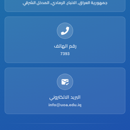
جمهورية العراق, الانبار, الرمادي, المدخل الشرقي
رقم الهاتف
7393
البريد الالكتروني
info@uoa.edu.iq