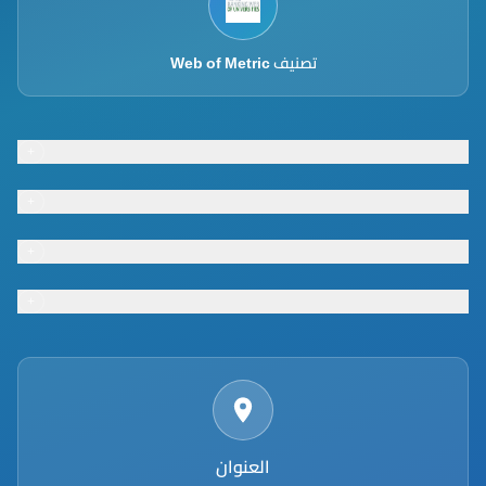
تصنيف Web of Metric
+
Footer menu
+
Footer menu
+
Footer menu
+
Footer menu
العنوان