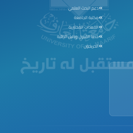
Footer menu
دعم البحث العلمي
مكتبة الجامعة
المعدات المختبرية
خطة القبول ودليل الطلبة
الخريجون