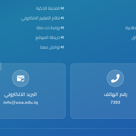
Footer menu
F
المدينة الذكية
نظام التعليم الالكتروني
طلابية
روابط ذت صلة
اق
خريطة الموقع
تواصل معنا
رقم الهاتف
البريد الالكتروني
info@uoa.edu.iq
7393