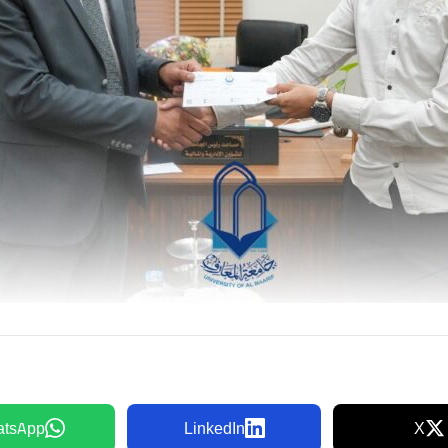
tsApp
LinkedIn
X