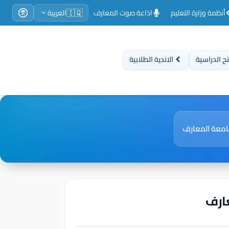
🇮🇶
أنظمة وزارة التعليم
اذاعة صوت المعارف
العربية
ح الدراسية
الاندية الطلابية
جامعة المعارف
عارف