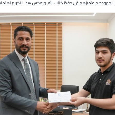
تقديرًا لجهودهم وتميزهم في حفظ كتاب الله. ويعكس هذا التكريم اهتمام 