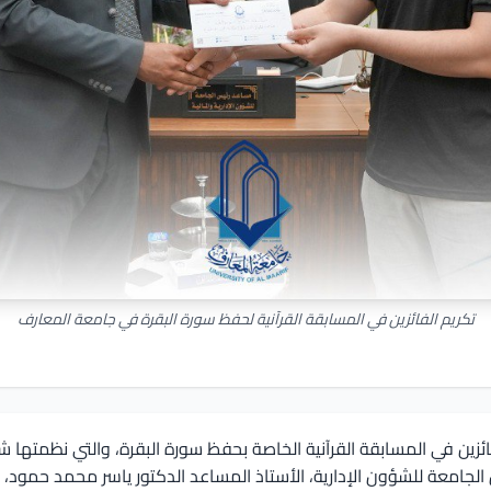
تكريم الفائزين في المسابقة القرآنية لحفظ سورة البقرة في جامعة المعارف
ئزين في المسابقة القرآنية الخاصة بحفظ سورة البقرة، والتي نظمتها شع
جامعة للشؤون الإدارية، الأستاذ المساعد الدكتور ياسر محمد حمود، بتكر