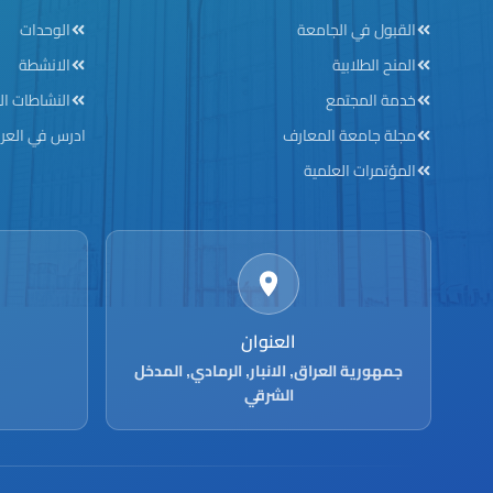
ooter menu
Footer menu
القبول في الجامعة
الوحدات
المنح الطلابية
الانشطة
خدمة المجتمع
النشاطات ال
مجلة جامعة المعارف
ادرس في العر
المؤتمرات العلمية
العنوان
جمهورية العراق, الانبار, الرمادي, المدخل
الشرقي