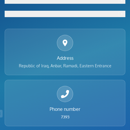
+
Footer menu
+
Footer menu
Address
Republic of Iraq, Anbar, Ramadi, Eastern Entrance
Phone number
7393