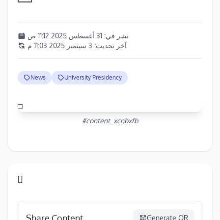
نشر في:
31 أغسطس 2025 11:12 ص
آخر تحديث:
3 سبتمبر 2025 11:03 م
News
University Presidency
□
#content_xcnbxfb
[]
Share Content
Generate QR