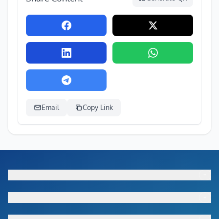
Email
Copy Link
+
Footer menu
+
Footer menu