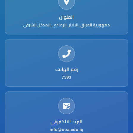
العنوان
جمهورية العراق, الانبار, الرمادي, المدخل الشرقي
رقم الهاتف
7393
البريد الالكتروني
info@uoa.edu.iq