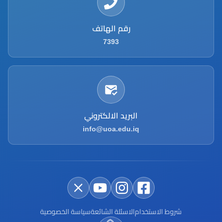
رقم الهاتف
7393
البريد الالكتروني
info@uoa.edu.iq
شروط الاستخدام
الاسئلة الشائعة
سياسة الخصوصية