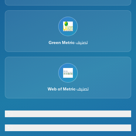
تصنيف Green Metric
تصنيف Web of Metric
+
Footer menu
+
Footer menu