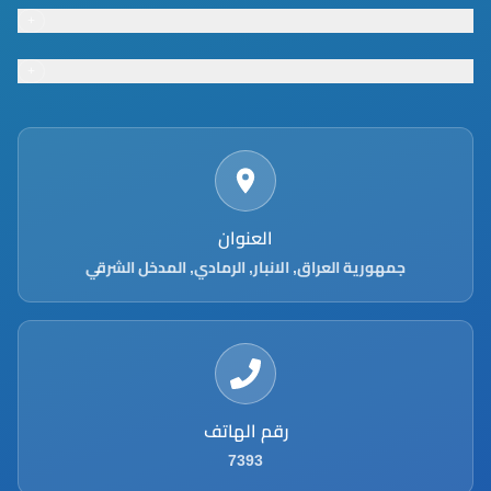
+
Footer menu
+
Footer menu
العنوان
جمهورية العراق, الانبار, الرمادي, المدخل الشرقي
رقم الهاتف
7393