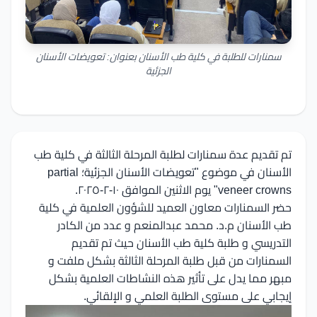
سمنارات للطلبة في كلية طب الأسنان بعنوان: تعويضات الأسنان
الجزئية
تم تقديم عدة سمنارات لطلبة المرحلة الثالثة في كلية طب
الأسنان في موضوع "تعويضات الأسنان الجزئية؛ partial
veneer crowns" يوم الاثنين الموافق ١٠-٢-٢٠٢٥.
حضر السمنارات معاون العميد للشؤون العلمية في كلية
طب الأسنان م.د. محمد عبدالمنعم و عدد من الكادر
التدريسي و طلبة كلية طب الأسنان حيث تم تقديم
السمنارات من قبل طلبة المرحلة الثالثة بشكل ملفت و
مبهر مما يدل على تأثير هذه النشاطات العلمية بشكل
إيجابي على مستوى الطلبة العلمي و الإلقائي.