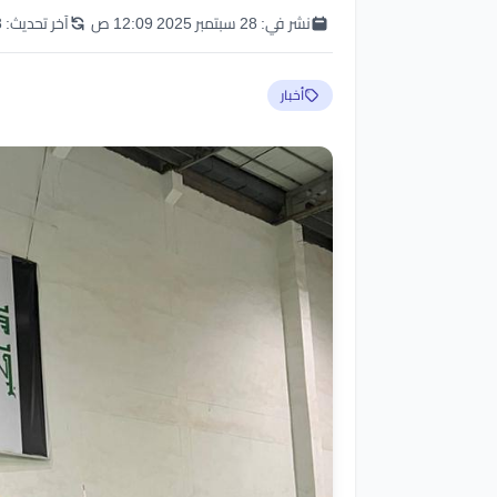
نشر في:
28 سبتمبر 2025 12:09 ص
آخر تحديث:
28 
أخبار