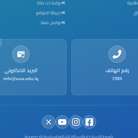
طلابية
روابط ذت صلة
اق
خريطة الموقع
تواصل معنا
رقم الهاتف
البريد الالكتروني
info@uoa.edu.iq
7393
شروط الاستخدام
الاسئلة الشائعة
سياسة الخصوصية