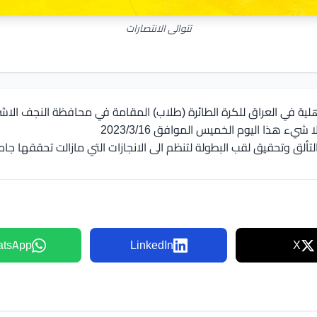
تتوالى الانتصارات
لية في العراق للكرة الطائرة (طلاب) المقامة في محافظة النجف الاش
يء هذا اليوم الخميس الموافق 2023/3/16
ن التألق وتحقيق لقب البطولة لتنظم الى الانجازات التي مازالت تحققها ج
tsApp
LinkedIn
X