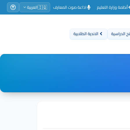
🇮🇶
أنظمة وزارة التعليم
اذاعة صوت المعارف
العربية
ح الدراسية
الاندية الطلابية