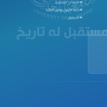
المعدات المختبرية
خطة القبول ودليل الطلبة
الخريجون