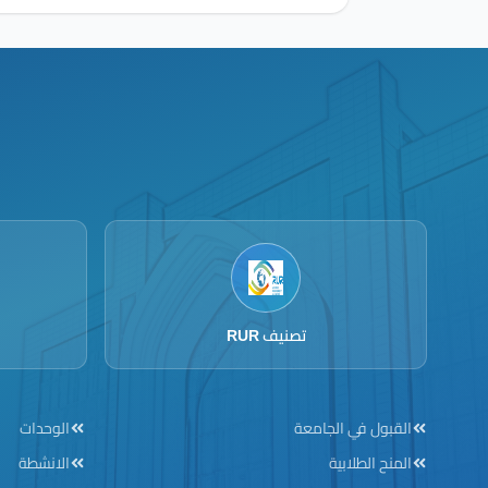
تصنيف RUR
ooter menu
Footer menu
القبول في الجامعة
الوحدات
المنح الطلابية
الانشطة