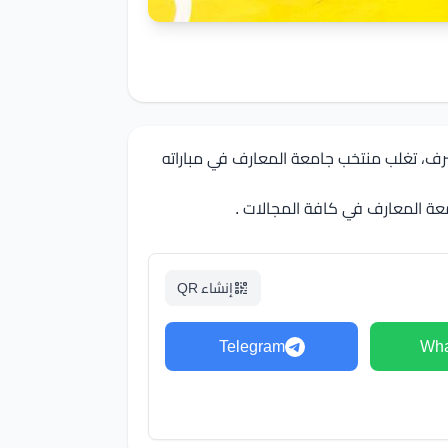
رف، تغلب منتخب جامعة المعارف في مباراته
امعة المعارف في كافة المجالات .
إنشاء QR
Telegram
Wha