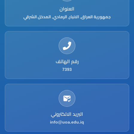
العنوان
جمهورية العراق, الانبار, الرمادي, المدخل الشرقي
رقم الهاتف
7393
البريد الالكتروني
info@uoa.edu.iq