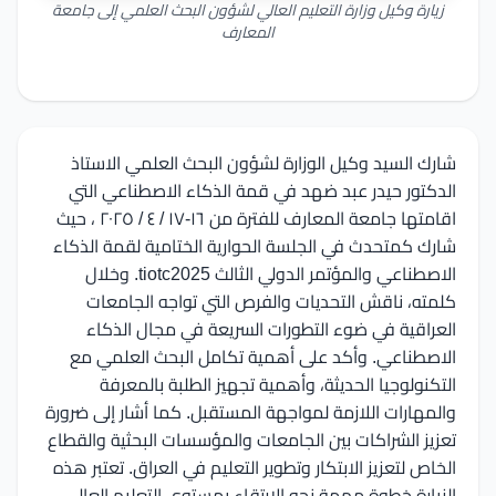
زيارة وكيل وزارة التعليم العالي لشؤون البحث العلمي إلى جامعة
المعارف
شارك السيد وكيل الوزارة لشؤون البحث العلمي الاستاذ
الدكتور حيدر عبد ضهد في قمة الذكاء الاصطناعي التي
اقامتها جامعة المعارف للفترة من ١٦-١٧ / ٤ / ٢٠٢٥ ، حيث
شارك كمتحدث في الجلسة الحوارية الختامية لقمة الذكاء
الاصطناعي والمؤتمر الدولي الثالث tiotc2025. وخلال
كلمته، ناقش التحديات والفرص التي تواجه الجامعات
العراقية في ضوء التطورات السريعة في مجال الذكاء
الاصطناعي. وأكد على أهمية تكامل البحث العلمي مع
التكنولوجيا الحديثة، وأهمية تجهيز الطلبة بالمعرفة
والمهارات اللازمة لمواجهة المستقبل. كما أشار إلى ضرورة
تعزيز الشراكات بين الجامعات والمؤسسات البحثية والقطاع
الخاص لتعزيز الابتكار وتطوير التعليم في العراق. تعتبر هذه
الزيارة خطوة مهمة نحو الارتقاء بمستوى التعليم العالي