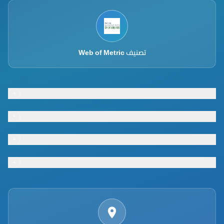
تصنيف Web of Metric
+
Footer menu
+
Footer menu
+
Footer menu
+
Footer menu