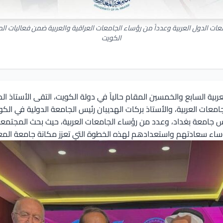
ات الدول العربية وعدداً من رؤساء الجامعات العراقية والعربية ضمن فعاليات المؤ
الكويت
ربية السابع والخمسين المقام حالياً في دولة الكويت، التقى الأستاذ ال
جامعات العربية، والأستاذ بركات الهديبان رئيس الجامعة الدولية في ال
يس جامعة بغداد، وعدد من رؤساء الجامعات العربية، حيث بحث المجتمع
لرؤساء سعادتهم واستعدادهم لهذه الخطوة التي تعزز مكانة جامعة المع