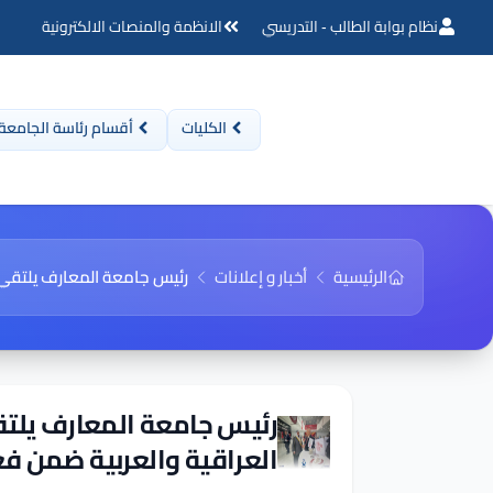
نظام بوابة الطالب - التدريسي
الانظمة والمنصات الالكترونية
الكليات
أقسام رئاسة الجامعة
الرئيسية
أخبار و إعلانات
رئيس جامعة المعارف يلتقي رئ
رئيس جامعة المعارف يلتقي
العراقية والعربية ضمن فعا