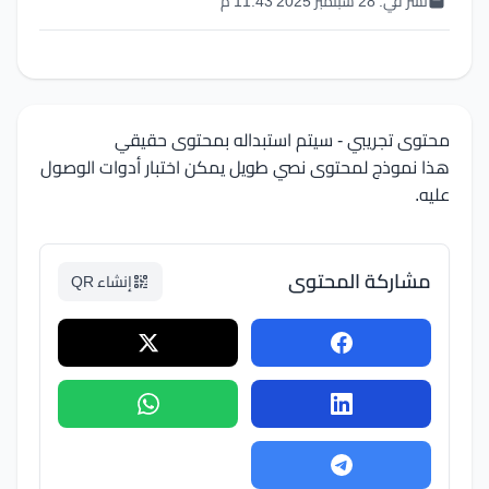
نشر في:
28 سبتمبر 2025 11:43 م
محتوى تجريبي - سيتم استبداله بمحتوى حقيقي
هذا نموذج لمحتوى نصي طويل يمكن اختبار أدوات الوصول
عليه.
مشاركة المحتوى
إنشاء QR