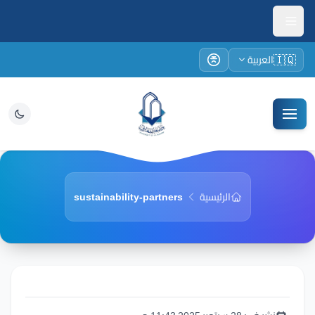
🇮🇶
العربية
الرئيسية
sustainability-partners