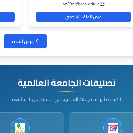
az29hr@uoa.edu.iq
عرض الملف الشخصي
عرض المزيد
تصنيفات الجامعة العالمية
اكتشف أبرز التصنيفات العالمية التي حصلت عليها الجامعة