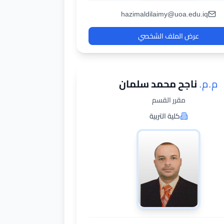
hazimaldilaimy@uoa.edu.iq
عرض الملف الشخصي
م.م.
ناجح محمد سلمان
مقرر القسم
كلية التربية