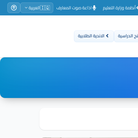
🇮🇶
أنظمة وزارة التعليم
اذاعة صوت المعارف
العربية
ح الدراسية
الاندية الطلابية