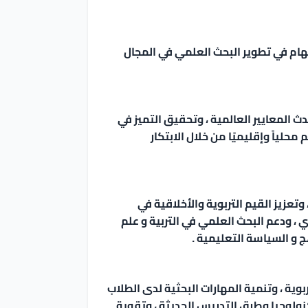
إسهام في تطوير البحث العلمي في المجال
حدث المعايير العالمية ، وتحقيق التميز في
لياً وإقليميًا من خلال الابتكار
وتعزيز القيم التربوية والأخلاقية في
وي ، ودعم البحث العلمي في التربية و علم
 و السياسة التعليمية .
ة ، وتنمية المهارات البحثية لدى الطلاب
ولوجيا وطرق التدريس الحديثة ، وتقوية