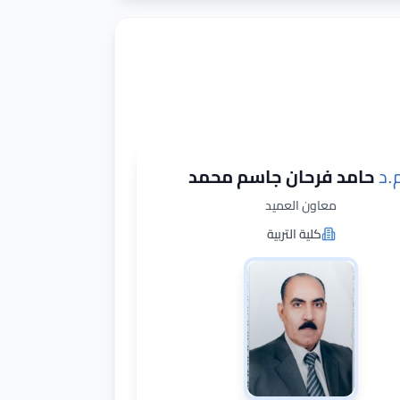
م.د
حامد فرحان جاسم محمد
معاون العميد
كلية التربية