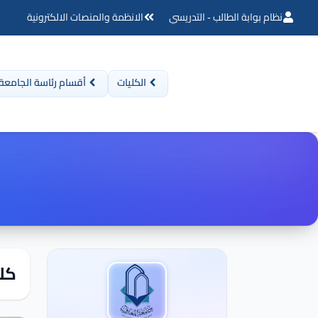
نظام بوابة الطالب - التدريسي
الانظمة والمنصات الالكترونية
الكليات
أقسام رئاسة الجامعة
كلي