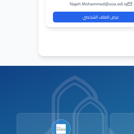
Najeh.Mohammed@uoa.edi.iq
عرض الملف الشخصي