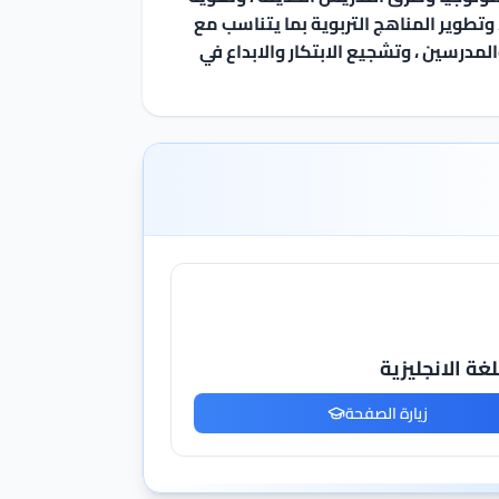
وتطوير المناهج التربوية بما يتناسب مع
لمدرسين ، وتشجيع الابتكار والابداع في
غة الانجليزية
زيارة الصفحة