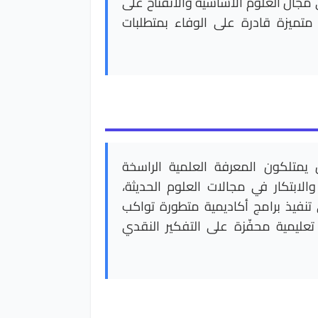
ي مجال العلوم الأساسية والانفتاح على
تميزة قادرة على الوفاء بمتطلبات
يمتلكون المعرفة العلمية الراسخة
والابتكار في مجالات العلوم الحديثة،
تنفيذ برامج أكاديمية متطورة تواكب
عليمية محفّزة على التفكير النقدي