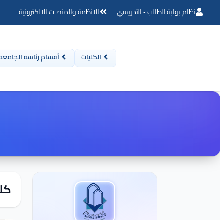
نظام بوابة الطالب - التدريسي
الانظمة والمنصات الالكترونية
الكليات
أقسام رئاسة الجامعة
كلي