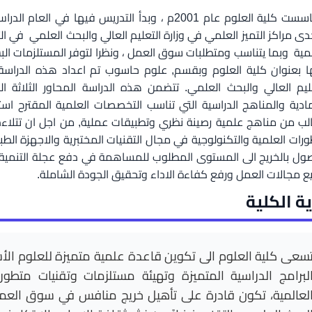
ى مراكز التميز العلمي في وزارة التعليم العالي والبحث العلمي ف
مية وبما يتناسب ومتطلبات سوق العمل ، ونظرا لتوفر المستلزمات الب
ا بعنوان كلية العلوم وبقسم, علوم حاسوب تم اعداد هذه الدراسة و
ليم العالي والبحث العلمي. تتضمن هذه الدراسة المحاور الثلاثة ا
ادية والمناهج الدراسية التي تناسب التخصصات العلمية المقترح اس
الب من مناهج علمية رصينة نظري وتطبيقات عملية, من اجل ان تتلا
ورات العلمية والتكنولوجية في مجال التقنيات المختبرية والاجهزة ال
صول بالخريج الى المستوى المطلوب للمساهمة في دفع عجلة التنمية 
 مجالات العمل ورفع كفاءة الاداء وتحقيق الجودة الشاملة.
ة الكلية
سعى كلية العلوم الى تكوين قاعدة علمية متميزة للعلوم ال
لبرامج الدراسية المتميزة وتهيئة مستلزمات وتقنيات متطورة
لعالمية، تكون قادرة على تأهيل خريج منافس في سوق العم