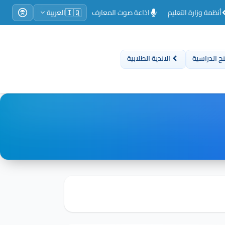
🇮🇶
أنظمة وزارة التعليم
اذاعة صوت المعارف
العربية
ح الدراسية
الاندية الطلابية