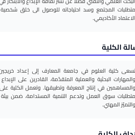
لبحث العلمي والتقني فضلاً عن نشر ثقافة الإبداع والابتكار ف
تطلبات المجتمع وسد احتياجاته للوصول الى خلق شخصية م
لاعتماد الأكاديمي.
لة الكلية
سعى كلية العلوم في جامعة المعارف إلى إعداد خريجين 
المهارات البحثية والعملية المتقدّمة، القادرين على الإبداع 
المساهمين في إنتاج المعرفة وتطبيقها. وتعمل الكلية على 
تطلبات سوق العمل وتدعم التنمية المستدامة، ضمن بيئة ت
التميّز المهني.
داف الكلية