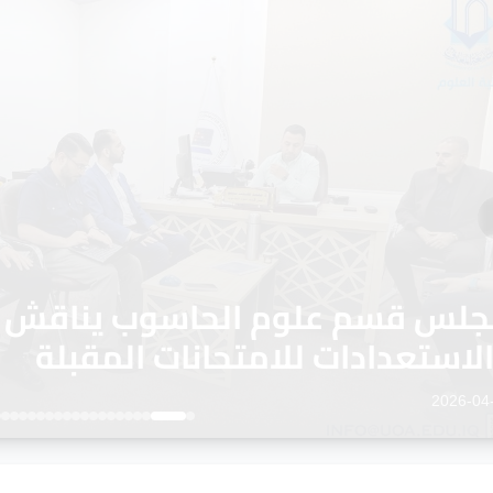
لس كلية العلوم يعقد جلسته الس
استعدادات الامتحانية
2026-04